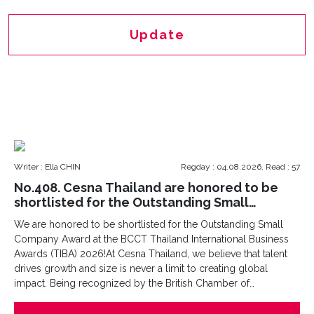
Update
Writer : Ella CHIN
Regday : 04.08.2026, Read : 57
No.408. Cesna Thailand are honored to be
shortlisted for the Outstanding Small
Company Award!
We are honored to be shortlisted for the Outstanding Small
Company Award at the BCCT Thailand International Business
Awards (TIBA) 2026!At Cesna Thailand, we believe that talent
drives growth and size is never a limit to creating global
impact. Being recognized by the British Chamber of
Commerce Thailand (BCCT) alongside such inspiring
businesses is a proud milestone for our entire Thailand