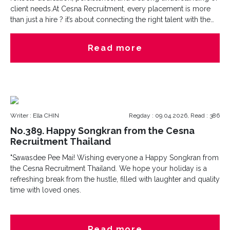
client needs.At Cesna Recruitment, every placement is more
than just a hire ? it’s about connecting the right talent with the
right opportunity. Here’s to many more successes ahead
Read more
Writer : Ella CHIN
Regday : 09.04.2026, Read : 386
No.389. Happy Songkran from the Cesna
Recruitment Thailand
"Sawasdee Pee Mai! Wishing everyone a Happy Songkran from
the Cesna Recruitment Thailand. We hope your holiday is a
refreshing break from the hustle, filled with laughter and quality
time with loved ones.
Read more