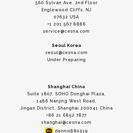
560 Sylvan Ave. 2nd Floor
Englewood Cliffs, NJ
07632 USA
+1 201 567 8886
service@cesna.com
Seoul Korea
seoul@cesna.com
Under Preparing
Shanghai China
Suite 1807, SOHO Donghai Plaza,
1486 Nanjing West Road,
Jingan District, Shanghai 200041 China
+86 21 6852 7877
shanghai@cesna.com
dennis880519